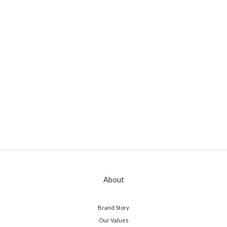
About
Brand Story
Our Values