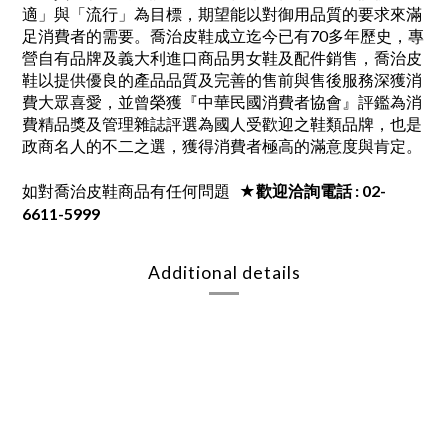
適」與「流行」為目標，期望能以對御用品質的要求來滿
足消費者的需要。喬治皮鞋成立迄今已有70多年歷史，專
營自有品牌及義大利進口商品男女鞋及配件銷售，喬治皮
鞋以提供優良的產品品質及完善的售前與售後服務深獲消
費大眾喜愛，並曾榮獲『中華民國消費者協會』評鑑為消
費精品獎及管理雜誌評選為國人受歡迎之鞋類品牌，也是
政商名人的不二之選，獲得消費者極高的滿意度與肯定。
如對喬治皮鞋商品有任何問題
★歡迎洽詢電話 : 02-
6611-5999
Additional details