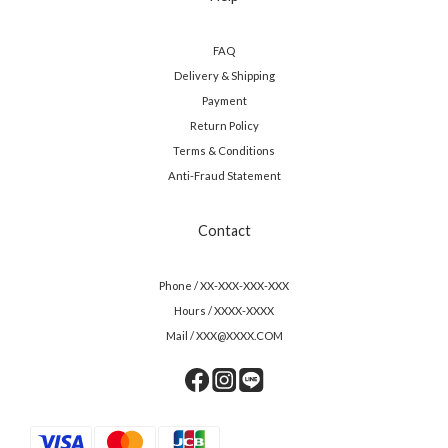
FAQ
Delivery & Shipping
Payment
Return Policy
Terms & Conditions
Anti-Fraud Statement
Contact
Phone / XX-XXX-XXX-XXX
Hours / XXXX-XXXX
Mail / XXX@XXXX.COM