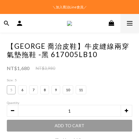
＼加入喬治Line會員／
【GEORGE 喬治皮鞋】牛皮縫線兩穿
氣墊拖鞋 -黑 617005LB10
NT$1,680
NT$3,980
Size
: 5
5
6
7
8
9
10
11
Quantity
ADD TO CART