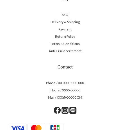
FAQ
Delivery & Shipping
Payment
Return Policy
Terms & Conditions
Anti-Fraud Statement
Contact
Phone / XX-XXX-XXX-XXX
Hours / XXXX-XXXX
Mail / XXX@XXXX.COM