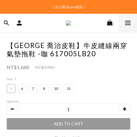
＼加入喬治Line會員／
【GEORGE 喬治皮鞋】牛皮縫線兩穿
氣墊拖鞋 -咖 617005LB20
NT$1,680
NT$3,980
Size
: 5
5
6
7
8
10
11
Quantity
ADD TO CART