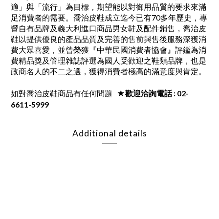
適」與「流行」為目標，期望能以對御用品質的要求來滿
足消費者的需要。喬治皮鞋成立迄今已有70多年歷史，專
營自有品牌及義大利進口商品男女鞋及配件銷售，喬治皮
鞋以提供優良的產品品質及完善的售前與售後服務深獲消
費大眾喜愛，並曾榮獲『中華民國消費者協會』評鑑為消
費精品獎及管理雜誌評選為國人受歡迎之鞋類品牌，也是
政商名人的不二之選，獲得消費者極高的滿意度與肯定。
如對喬治皮鞋商品有任何問題
★歡迎洽詢電話 : 02-
6611-5999
Additional details