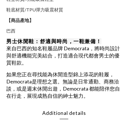
鞋底材質/TPU彈力吸震材質
【商品產地】
巴西
男士休閒鞋：舒適與時尚，一鞋兼備！
來自巴西的知名鞋履品牌 Democrata，將時尚設計
與舒適機能完美結合，打造適合現代都會男士的優
質鞋款。
如果您正在尋找能為休閒造型錦上添花的鞋履，
Democrata
是理想之選。
無論是日常通勤、商務洽
談，或是週末休閒出遊，Democrata 都能陪伴您自
在行走，展現成熟自信的紳士魅力。
Additional details