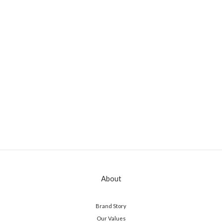
About
Brand Story
Our Values