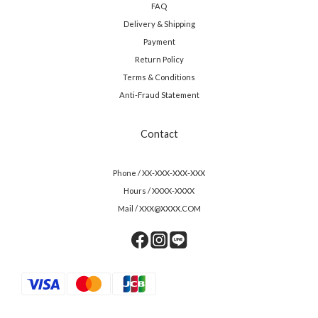
FAQ
Delivery & Shipping
Payment
Return Policy
Terms & Conditions
Anti-Fraud Statement
Contact
Phone / XX-XXX-XXX-XXX
Hours / XXXX-XXXX
Mail / XXX@XXXX.COM