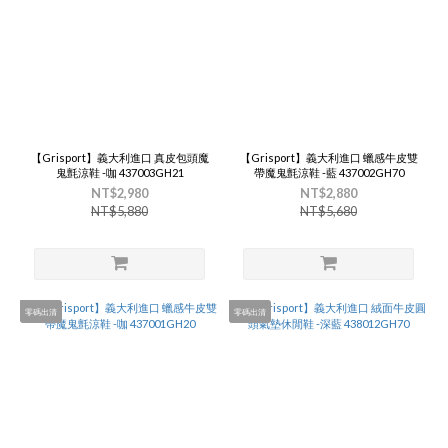
【Grisport】義大利進口 真皮包頭魔
【Grisport】義大利進口 蠟感牛皮雙
鬼氈涼鞋 -咖 437003GH21
帶魔鬼氈涼鞋 -藍 437002GH70
NT$2,980
NT$2,880
NT$5,880
NT$5,680
零碼出清
零碼出清