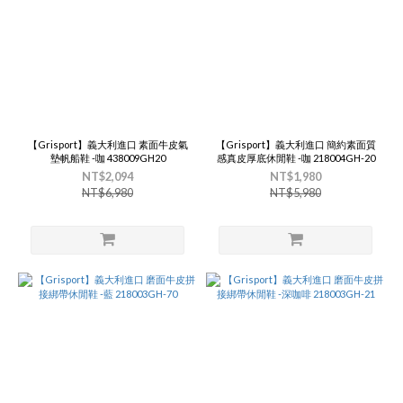
【Grisport】義大利進口 素面牛皮氣
【Grisport】義大利進口 簡約素面質
墊帆船鞋 -咖 438009GH20
感真皮厚底休閒鞋 -咖 218004GH-20
NT$2,094
NT$1,980
NT$6,980
NT$5,980