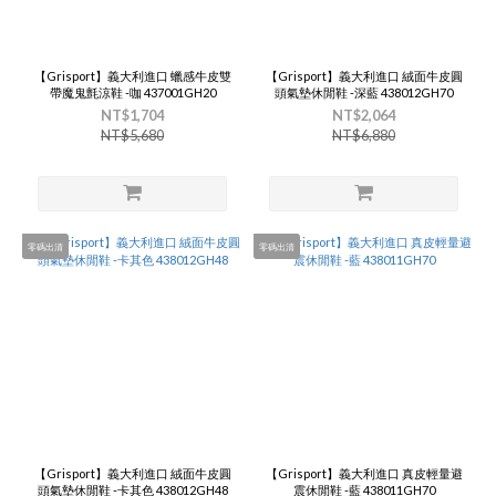
【Grisport】義大利進口 蠟感牛皮雙
【Grisport】義大利進口 絨面牛皮圓
帶魔鬼氈涼鞋 -咖 437001GH20
頭氣墊休閒鞋 -深藍 438012GH70
NT$1,704
NT$2,064
NT$5,680
NT$6,880
零碼出清
零碼出清
【Grisport】義大利進口 絨面牛皮圓
【Grisport】義大利進口 真皮輕量避
頭氣墊休閒鞋 -卡其色 438012GH48
震休閒鞋 -藍 438011GH70