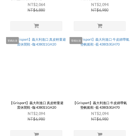
NT$2,064
NT$2,094
NT$6,880
NT$6,980
零碼出清
零碼出清
【Grisport】義大利進口 真皮輕量避
【Grisport】義大利進口 牛皮綁帶氣
震休閒鞋 -咖 438011GH20
墊帆船鞋 -藍 438010GH70
NT$2,094
NT$2,094
NT$6,980
NT$6,980