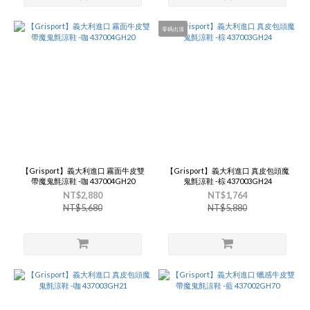
零碼出清
【Grisport】義大利進口 霧面牛皮雙
【Grisport】義大利進口 真皮包頭魔
帶魔鬼氈涼鞋 -咖 437004GH20
鬼氈涼鞋 -棕 437003GH24
NT$2,880
NT$1,764
NT$5,680
NT$5,880