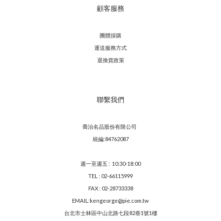
顧客服務
團體採購
運送服務方
式
退換貨政策
聯繫我們
喬治名品股份有限公司
統編:84762087
週一至週五 : 10:30-18:00
TEL : 02-66115999
FAX : 02-28733338
EMAIL:kengeorge@pie.com.tw
台北市士林區中山北路七段82巷1號1樓